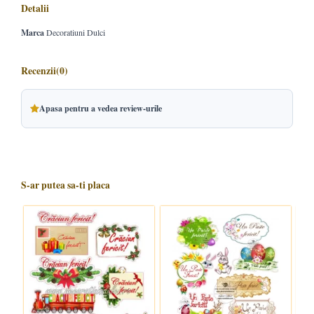
Detalii
Marca
Decoratiuni Dulci
Recenzii
(0)
Apasa pentru a vedea review-urile
S-ar putea sa-ti placa