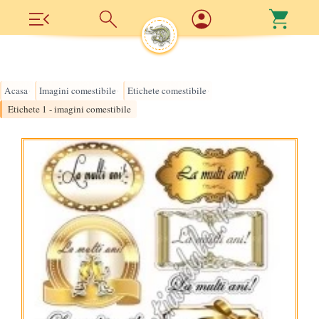
Acasa
Imagini comestibile
Etichete comestibile
›
›
›
Etichete 1 - imagini comestibile