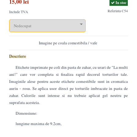
15,00 lei
In stoc
Referinta
C54
Include TVA
Imagine pe coala comestibila / vafe
Descriere
Etichete imprimate pe coli din pasta de zahar, cu urari de "La multi
ani!" care vor completa si finaliza rapid decorul torturilor tale.
Imaginile alese pentru aceste etichete comestibile sunt in cromatica
auriu - rosu. Se aplica usor direct pe torturile imbracate in pasta de
zahar. Culorile sunt intense si nu trebuie aplicat gel neutru pe
suprafata acesteia.
Dimensiune:
lungime maxima de 9.2cm,