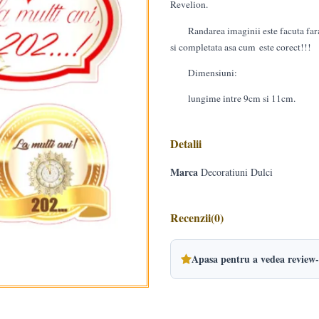
Revelion.
Randarea imaginii este facuta far
si completata asa cum este corect!!!
Dimensiuni:
lungime intre 9cm si 11cm.
Detalii
Marca
Decoratiuni Dulci
Recenzii
(0)
Apasa pentru a vedea review-