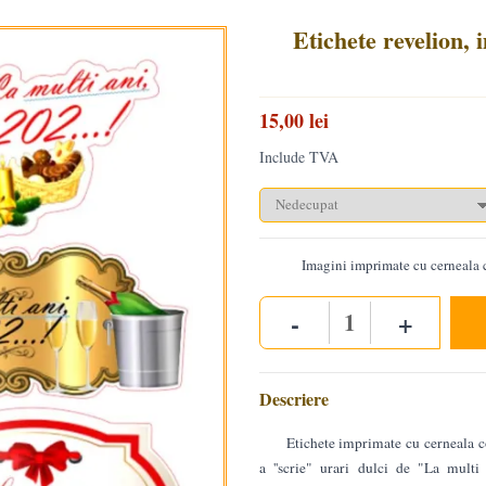
Etichete revelion, 
15,00 lei
Include TVA
Imagini imprimate cu cerneala c
-
+
Quantity
Descriere
Etichete imprimate cu cerneala c
a ''scrie" urari dulci de "La multi