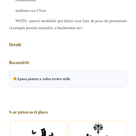
inaltime cca 15cm
NOTA: uneori modelele pot diferi usor fata de poza de prezentare
(exemplu pozitia mainilor, a buchetului etc)
Detalii
Recenzii
(0)
Apasa pentru a vedea review-urile
S-ar putea sa-ti placa