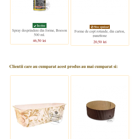
In stoc
Stoc epuizat
Spray desprindere din forme, Boeson
Forme de copt rotunde, din carton,
500 ml.
panettone
46,50 lei
20,50 lei
Clientii care au cumparat acest produs au mai cumparat si: