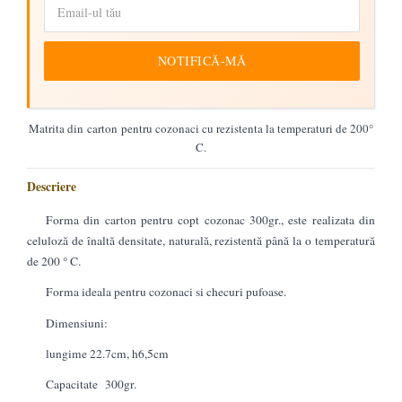
NOTIFICĂ-MĂ
Matrita din carton pentru cozonaci cu rezistenta la temperaturi de 200°
C.
Descriere
Forma din carton pentru copt cozonac 300gr., este realizata din
celuloză de înaltă densitate, naturală, rezistentă până la o temperatură
de 200 ° C.
Forma ideala pentru cozonaci si checuri pufoase.
Dimensiuni:
lungime 22.7cm, h6,5cm
Capacitate 300gr.