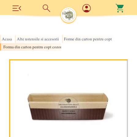
Acasa
Alte ustensile si accesorii
Forme din carton pentru copt
›
›
›
Forma din carton pentru copt cozonac 400gr. (10buc.)