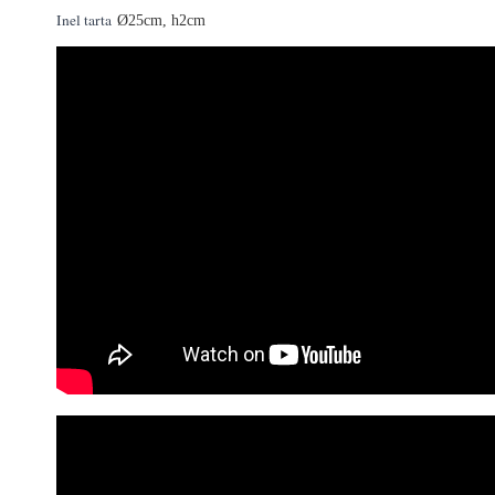
Inel tarta
Ø25cm, h2cm