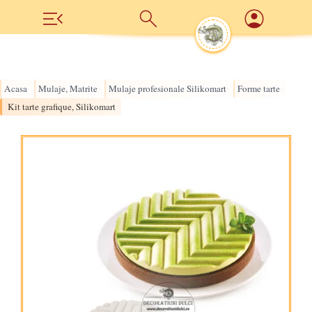
Acasa
Mulaje, Matrite
Mulaje profesionale Silikomart
Forme tarte
›
›
›
›
Kit tarte grafique, Silikomart