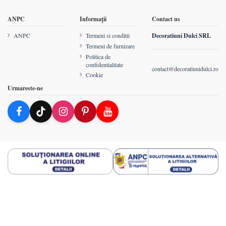
ANPC
Informații
Contact us
ANPC
Termeni si conditii
Decoratiuni Dulci SRL
Termeni de furnizare
Politica de
confidentialitate
contact@decoratiunidulci.ro
Cookie
Urmareste-ne