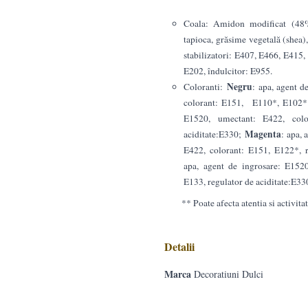
Coala: Amidon modificat (48%)
tapioca, grăsime vegetală (shea)
stabilizatori: E407, E466, E415,
E202, îndulcitor: E955.
Negru
Coloranti:
: apa, agent d
colorant: E151, E110*, E102
E1520, umectant: E422, colo
Magenta
aciditate:E330;
: apa,
E422, colorant: E151, E122*, 
apa, agent de ingrosare: E152
E133, regulator de aciditate:E33
** Poate afecta atentia si activita
Detalii
Marca
Decoratiuni Dulci