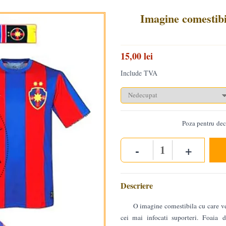
Imagine comestib
15,00 lei
Include TVA
Poza pentru deco
-
+
Quantity
Descriere
O imagine comestibila cu care ve
cei mai infocati suporteri. Foaia 