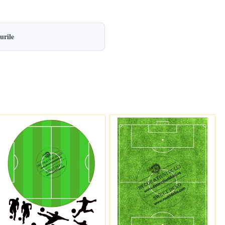
urile