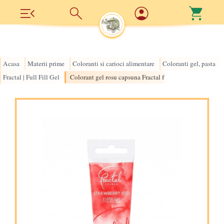
Acasa
Materii prime
Coloranti si carioci alimentare
Coloranti gel, pasta
›
›
›
›
Fractal | Full Fill Gel
Colorant gel rosu capsuna Fractal full-strawberry red
›