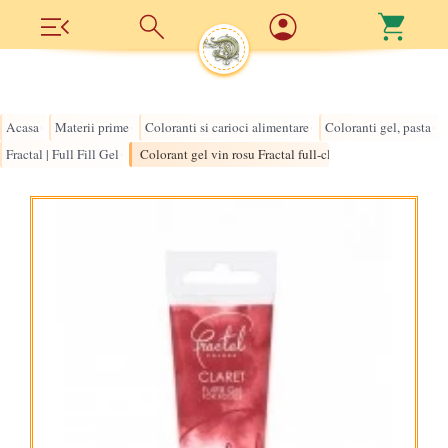
Acasa
Materii prime
Coloranti si carioci alimentare
Coloranti gel, pasta
›
›
›
›
Fractal | Full Fill Gel
Colorant gel vin rosu Fractal full-claret
›