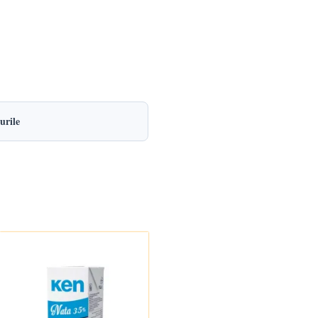
urile