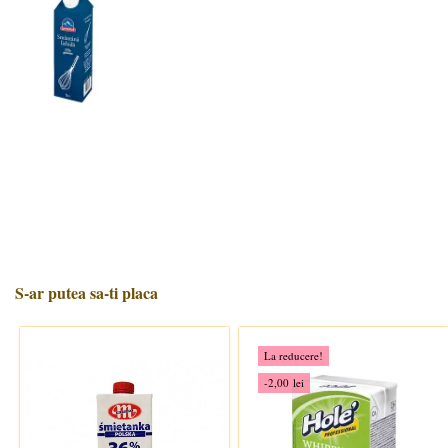
S-ar putea sa-ti placa
La reducere!
-2,00 lei