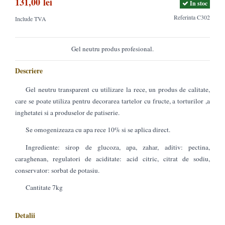
131,00 lei
In stoc
Referinta
C302
Include TVA
Gel neutru produs profesional.
Descriere
Gel neutru transparent cu utilizare la rece, un produs de calitate,
care se poate utiliza pentru decorarea tartelor cu fructe, a torturilor ,a
inghetatei si a produselor de patiserie.
Se omogenizeaza cu apa rece 10% si se aplica direct.
Ingrediente: sirop de glucoza, apa, zahar, aditiv: pectina,
caraghenan, regulatori de aciditate: acid citric, citrat de sodiu,
conservator: sorbat de potasiu.
Cantitate 7kg
Detalii