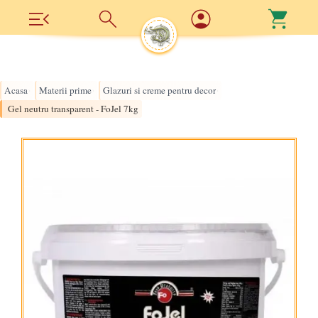
Acasa
Materii prime
Glazuri si creme pentru decor
›
›
›
Gel neutru transparent - FoJel 7kg