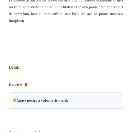
nu trebuie pastrate in cutie. Umiditatea excesiva poate crea denivelari
la suprafata hartiei comestibile sau bule de aer si poate incetosa
imaginea
Detalii
Recenzii
(0)
Apasa pentru a vedea review-urile