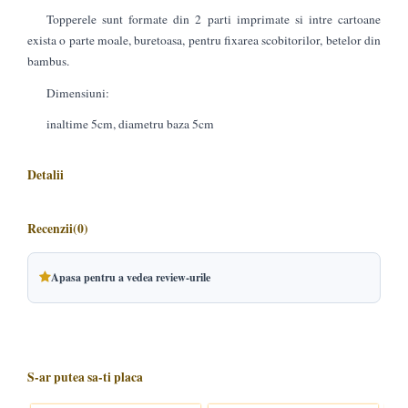
Topperele sunt formate din 2 parti imprimate si intre cartoane
exista o parte moale, buretoasa, pentru fixarea scobitorilor, betelor din
bambus.
Dimensiuni:
inaltime 5cm, diametru baza 5cm
Detalii
Recenzii
(0)
Apasa pentru a vedea review-urile
S-ar putea sa-ti placa