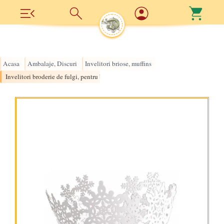
Acasa
Ambalaje, Discuri
Invelitori briose, muffins
›
›
›
Invelitori broderie de fulgi, pentru briose muffins