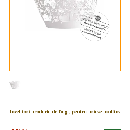
Invelitori broderie de fulgi, pentru briose muffins