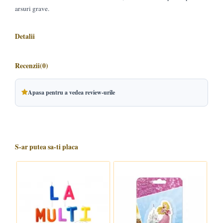
arsuri grave.
Detalii
Recenzii
(0)
Apasa pentru a vedea review-urile
S-ar putea sa-ti placa