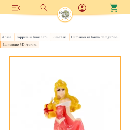
Acasa
Toppers si lumanari
Lumanari
Lumanari in forma de figurine
›
›
›
›
Lumanare 3D Aurora