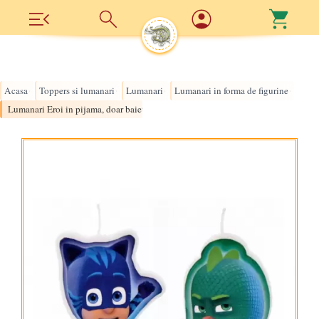
Acasa
Toppers si lumanari
Lumanari
Lumanari in forma de figurine
›
›
›
›
Lumanari Eroi in pijama, doar baietii