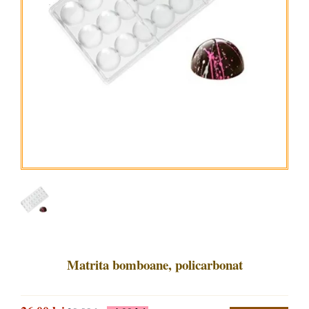
Matrita bomboane, policarbonat