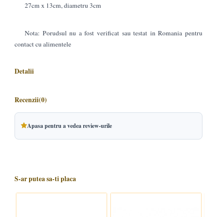
27cm x 13cm, diametru 3cm
Nota: Porudsul nu a fost verificat sau testat in Romania pentru
contact cu alimentele
Detalii
Recenzii
(0)
Apasa pentru a vedea review-urile
S-ar putea sa-ti placa