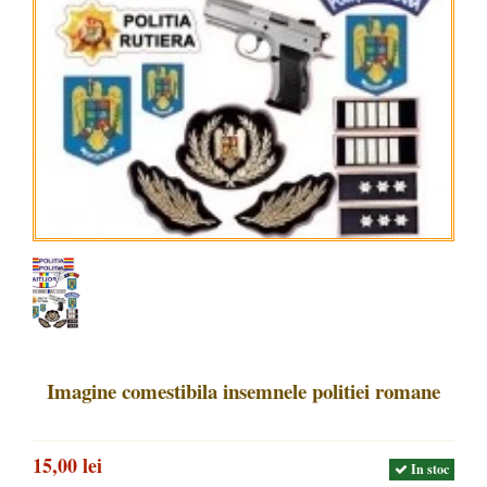
Imagine comestibila insemnele politiei romane
15,00 lei
In stoc