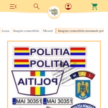
Acasa
Imagini comestibile
Meserii
Imagine comestibila insemnele politi
›
›
›