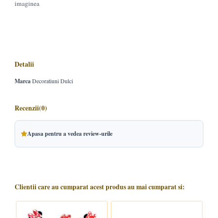
imaginea
Detalii
Marca
Decoratiuni Dulci
Recenzii
(0)
Apasa pentru a vedea review-urile
Clientii care au cumparat acest produs au mai cumparat si: