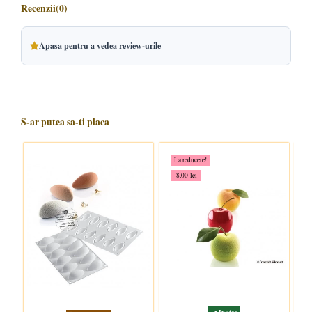
Recenzii
(0)
Apasa pentru a vedea review-urile
S-ar putea sa-ti placa
La reducere!
-8,00 lei