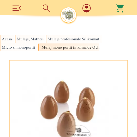
Acasa
Mulaje, Matrite
Mulaje profesionale Silikomart
›
›
›
Micro si monoportii
Mulaj mono portii in forma de OU, Silikomart egg 30
›