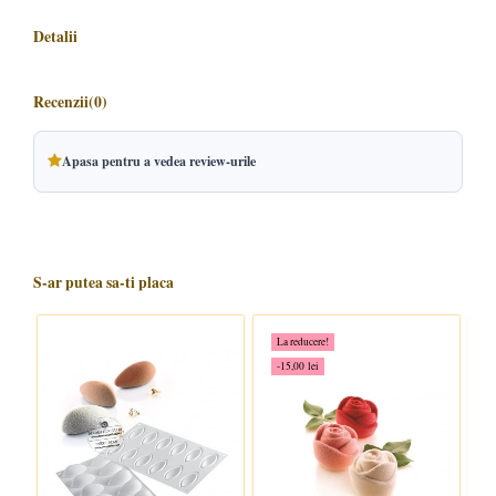
Detalii
Recenzii
(0)
Apasa pentru a vedea review-urile
S-ar putea sa-ti placa
La reducere!
-15,00 lei