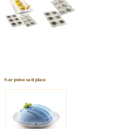
S-ar putea sa-ti placa