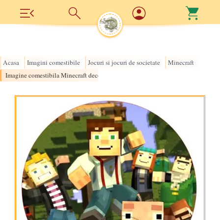
Acasa
Imagini comestibile
Jocuri si jocuri de societate
Minecraft
›
›
›
›
Imagine comestibila Minecraft decor tort rotund