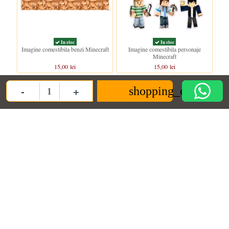
In stoc
In stoc
Imagine comestibila benzi Minecraft
Imagine comestibila personaje
Minecraft
15,00 lei
15,00 lei
-
+
shopping_cart
Quantity
Clientii care au cumparat acest produs au mai cumparat si: