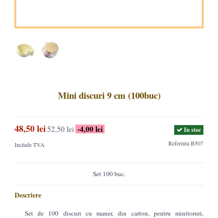
Mini discuri 9 cm (100buc)
48,50 lei
-4,00 lei
52,50 lei
In stoc
Referinta
B507
Include TVA
Set 100 buc.
Descriere
Set de 100 discuri cu maner, din carton, pentru minitoruri,