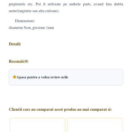
prajiturele etc. Pot fi utilizate pe ambele parti, avand fata dubla
aurie/(argintie sau alta culoare).
Dimensiuni:
diametru 9cm, grosime 1mm
Detalii
Recenzii
(0)
Apasa pentru a vedea review-urile
Clientii care au cumparat acest produs au mai cumparat si: