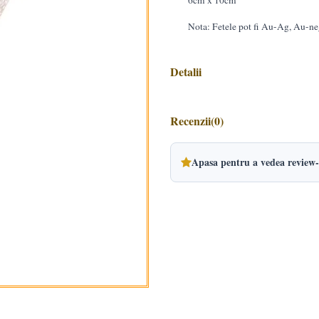
6cm x 10cm
Nota: Fetele pot fi Au-Ag, Au-n
Detalii
Recenzii
(0)
Apasa pentru a vedea review-