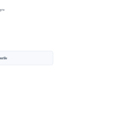
egru
urile