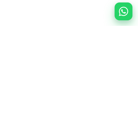
La reducere!
La reducere!
-13,00 lei
-5,00 lei