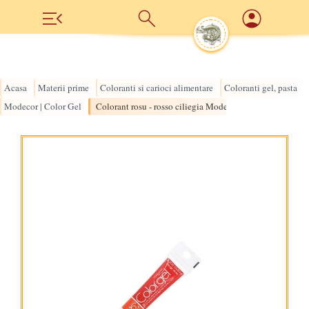
Acasa
Materii prime
Coloranti si carioci alimentare
Coloranti gel, pasta
›
›
›
›
Modecor | Color Gel
Colorant rosu - rosso ciliegia Modecor
›