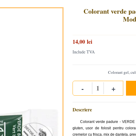
Colorant verde pa
Mod
14,00 lei
Include TVA
Colorant gel, cul
-
+
Quantity
Descriere
Colorant verde padure - VERDE 
gluten, usor de folosit pentru colora
cremelor cu frisca, mix de dantela, pre