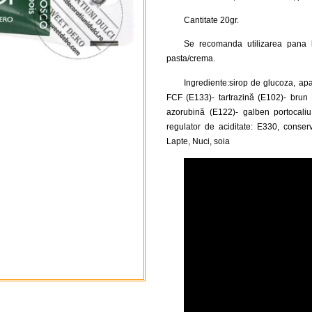
Cantitate 20gr.
Se recomanda utilizarea pana 
pasta/crema.
Ingrediente:sirop de glucoza, apa,
FCF (E133)- tartrazină (E102)- brun 
azorubină (E122)- galben portocaliu
regulator de aciditate: E330, conser
Lapte, Nuci, soia