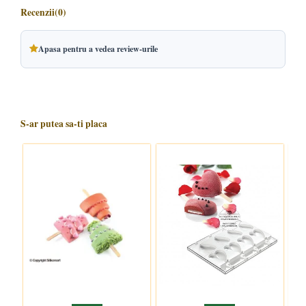
Recenzii
(0)
Apasa pentru a vedea review-urile
S-ar putea sa-ti placa