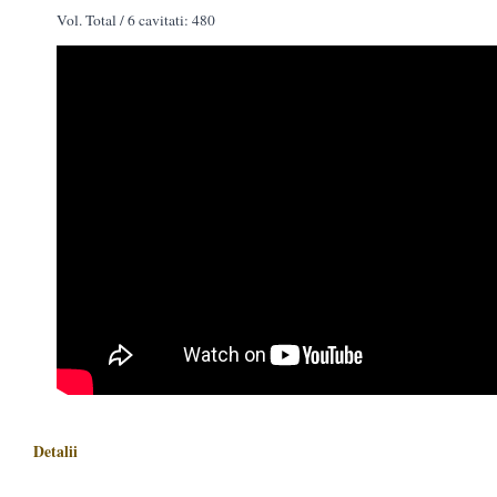
Vol. Total / 6 cavitati: 480
Detalii