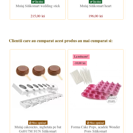
In stoc
In stoc
Mulaj Silikomart wedding stick
Mulaj Silikomart heart
M
215,00 lei
196,00 lei
Clientii care au cumparat acest produs au mai cumparat si:
La reducere!
-10,00 lei
Stoc epuizat
Stoc epuizat
C
Mulaj cakesicles, inghetata pe bat
Forma Cake Pops, acadele Wonder
Gel017M SUN Silikomart
Pops Silikomart