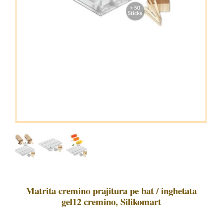
Matrita cremino prajitura pe bat / inghetata
gel12 cremino, Silikomart