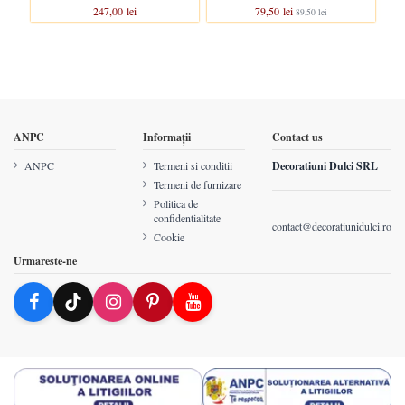
247,00 lei
79,50 lei
89,50 lei
ANPC
Informații
Contact us
ANPC
Termeni si conditii
Decoratiuni Dulci SRL
Termeni de furnizare
Politica de
confidentialitate
contact@decoratiunidulci.ro
Cookie
Urmareste-ne