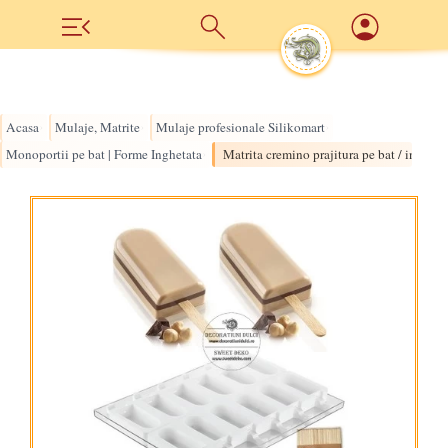
Acasa
Mulaje, Matrite
Mulaje profesionale Silikomart
›
›
›
Monoportii pe bat | Forme Inghetata
Matrita cremino prajitura pe bat / inghet
›