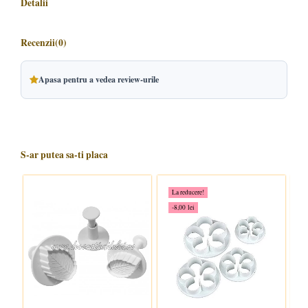
Detalii
Recenzii
(0)
Apasa pentru a vedea review-urile
S-ar putea sa-ti placa
La reducere!
-8,00 lei