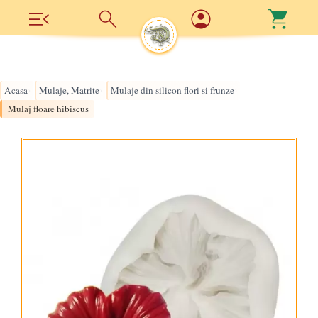
Acasa
Mulaje, Matrite
Mulaje din silicon flori si frunze
›
›
›
Mulaj floare hibiscus