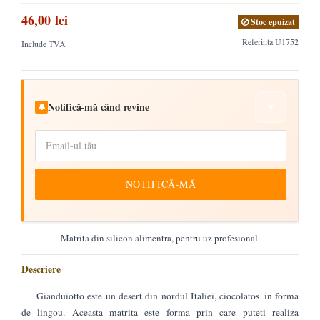
46,00 lei
Stoc epuizat
Referinta
U1752
Include TVA
Notifică-mă când revine
▼
🔔
NOTIFICĂ-MĂ
Matrita din silicon alimentra, pentru uz profesional.
Descriere
Gianduiotto este un desert din nordul Italiei, ciocolatos in forma
de lingou. Aceasta matrita este forma prin care puteti realiza