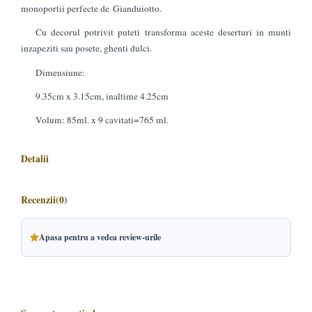
monoportii perfecte de Gianduiotto.
Cu decorul potrivit puteti transforma aceste deserturi in munti
inzapeziti sau posete, ghenti dulci.
Dimensiune:
9.35cm x 3.15cm, inaltime 4.25cm
Volum: 85ml. x 9 cavitati=765 ml.
Detalii
Recenzii
(0)
Apasa pentru a vedea review-urile