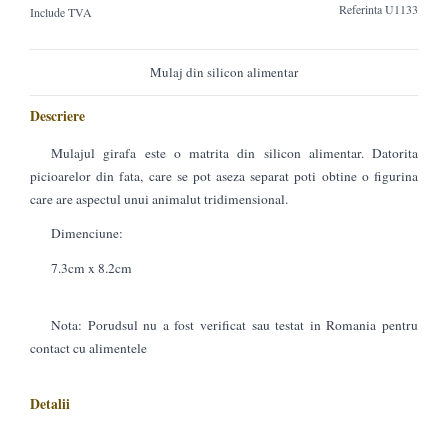
Referinta
U1133
Include TVA
Mulaj din silicon alimentar
Descriere
Mulajul girafa este o matrita din silicon alimentar. Datorita
picioarelor din fata, care se pot aseza separat poti obtine o figurina
care are aspectul unui animalut tridimensional.
Dimenciune:
7.3cm x 8.2cm
Nota: Porudsul nu a fost verificat sau testat in Romania pentru
contact cu alimentele
Detalii