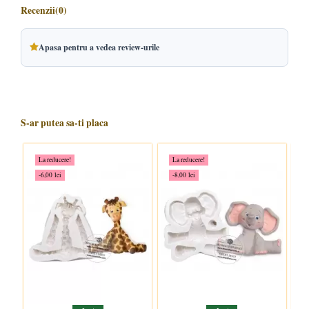
Recenzii
(0)
Apasa pentru a vedea review-urile
S-ar putea sa-ti placa
La reducere!
La reducere!
-6,00 lei
-8,00 lei