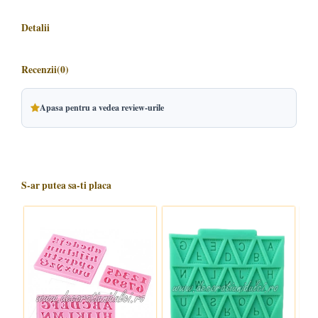
Detalii
Recenzii
(0)
Apasa pentru a vedea review-urile
S-ar putea sa-ti placa
La reducere!
-3,00 lei