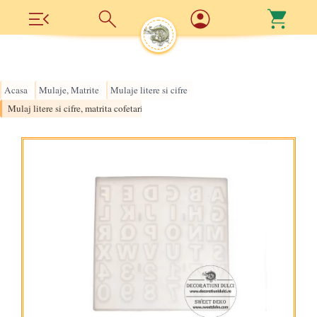
Acasa
Mulaje, Matrite
Mulaje litere si cifre
›
›
›
Mulaj litere si cifre, matrita cofetarie