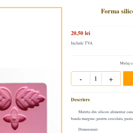
Forma silic
20,50 lei
Include TVA
Mulaj c
-
+
Quantity
Descriere
Matrita din silicon alimentar cau
banda margine, pentru ciocolata, pasta 
Dimensiuni: