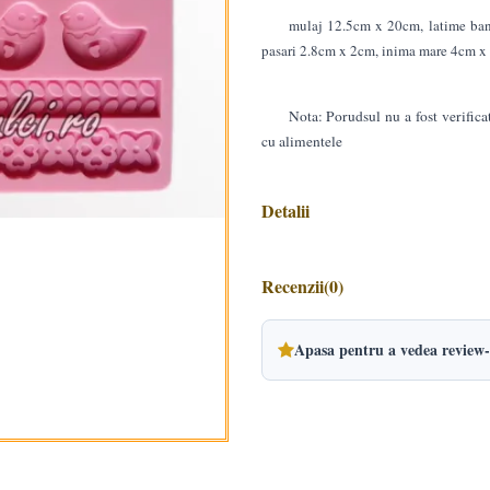
mulaj 12.5cm x 20cm, latime band
pasari 2.8cm x 2cm, inima mare 4cm x
Nota: Porudsul nu a fost verifica
cu alimentele
Detalii
Recenzii
(0)
Apasa pentru a vedea review-