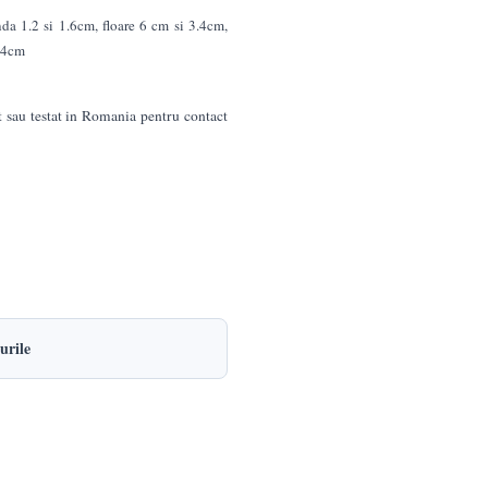
a 1.2 si 1.6cm, floare 6 cm si 3.4cm,
 4cm
t sau testat in Romania pentru contact
urile