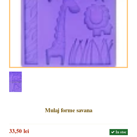
Mulaj forme savana
33,50 lei
In stoc