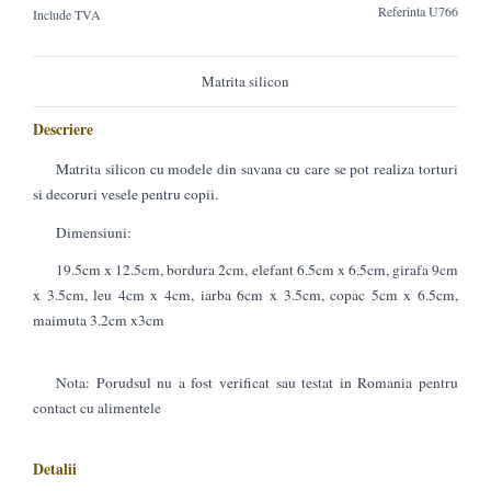
Referinta
U766
Include TVA
Matrita silicon
Descriere
Matrita silicon cu modele din savana cu care se pot realiza torturi
si decoruri vesele pentru copii.
Dimensiuni:
19.5cm x 12.5cm, bordura 2cm, elefant 6.5cm x 6.5cm, girafa 9cm
x 3.5cm, leu 4cm x 4cm, iarba 6cm x 3.5cm, copac 5cm x 6.5cm,
maimuta 3.2cm x3cm
Nota: Porudsul nu a fost verificat sau testat in Romania pentru
contact cu alimentele
Detalii