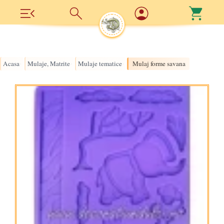
Acasa
Mulaje, Matrite
Mulaje tematice
Mulaj forme savana
›
›
›