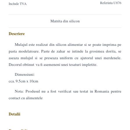
Referinta
U876
Include TVA
Matrita din silicon
Descriere
Mulajul este realizat din silicon alimentar si se poate imprima pe
pasta modelatoare. Paste de zahar se intinde la grosimea dorita, se
aseaza mulajul si se preseaza uniform cu ajutorul unei merdenele.
Decorul obtinut va fi asemeneni unei tesaturi impletite.
Dimensiuni:
cca. 9.5cm x 10cm
Nota: Produsul nu a fost verificat sau testat in Romania pentru
contact cu alimentele
Detalii