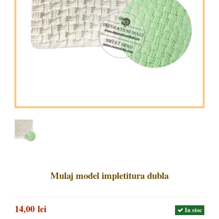
Mulaj model impletitura dubla
14,00 lei
In stoc