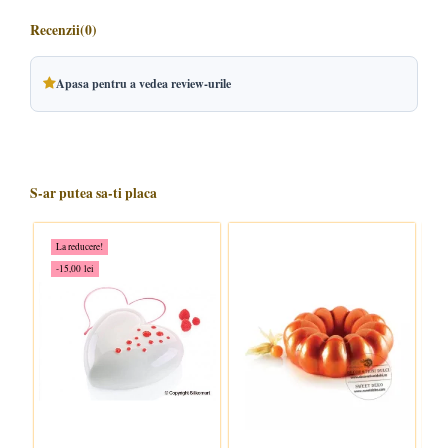
Recenzii
(0)
Apasa pentru a vedea review-urile
S-ar putea sa-ti placa
La reducere!
-15,00 lei