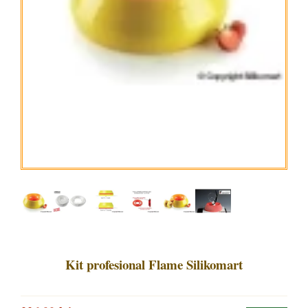
Kit profesional Flame Silikomart