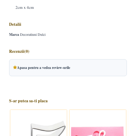
2cm x 4cm
Detalii
Marca
Decoratiuni Dulci
Recenzii
(0)
Apasa pentru a vedea review-urile
S-ar putea sa-ti placa