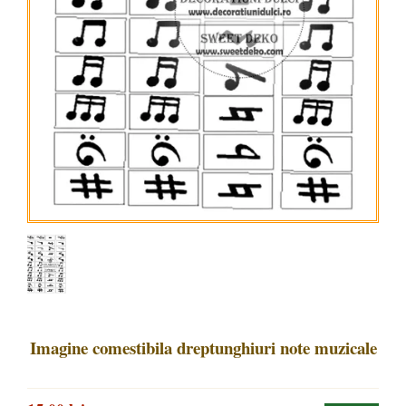
Imagine comestibila dreptunghiuri note muzicale