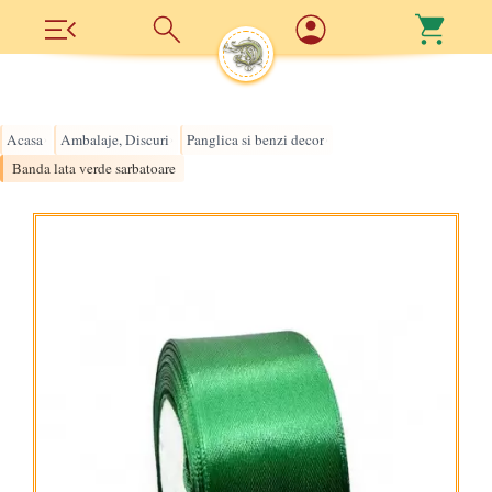
Acasa
Ambalaje, Discuri
Panglica si benzi decor
›
›
›
Banda lata verde sarbatoare