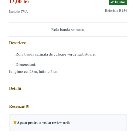
13,00 lei
In stoc
Referinta
B154
Include TVA
Rola banda satinata.
Descriere
Rola banda satinata de culoare verde sarbatoare.
Dimensiuni:
lungime cc. 23m, latime 4 cm
Detalii
Recenzii
(0)
Apasa pentru a vedea review-urile