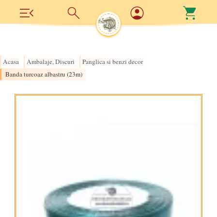
Acasa
Ambalaje, Discuri
Panglica si benzi decor
›
›
›
Banda turcoaz albastru (23m)