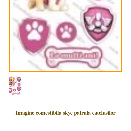
Imagine comestibila skye patrula catelusilor