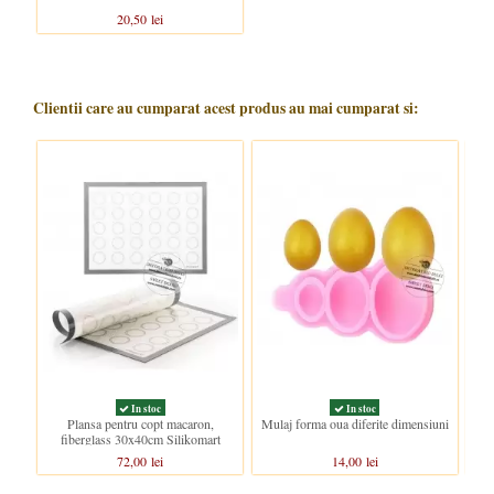
20,50 lei
Clientii care au cumparat acest produs au mai cumparat si:
In stoc
In stoc
Plansa pentru copt macaron,
Mulaj forma oua diferite dimensiuni
fiberglass 30x40cm Silikomart
72,00 lei
14,00 lei