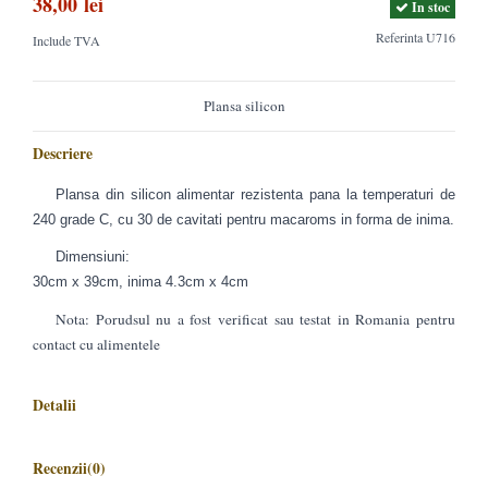
38,00 lei
In stoc
Referinta
U716
Include TVA
Plansa silicon
Descriere
Plansa din silicon alimentar rezistenta pana la temperaturi de
240 grade C, cu 30 de cavitati pentru macaroms in forma de inima.
Dimensiuni:
30cm x 39cm, inima 4.3cm x 4cm
Nota: Porudsul nu a fost verificat sau testat in Romania pentru
contact cu alimentele
Detalii
Recenzii
(0)