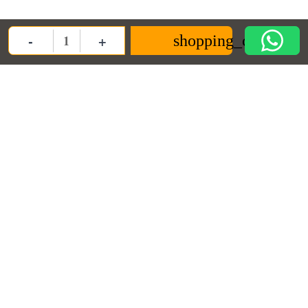
-
+
shopping_cart
Quantity
ANPC
Informații
Contact us
ANPC
Termeni si conditii
Decoratiuni Dulci SRL
Termeni de furnizare
Politica de
confidentialitate
contact@decoratiunidulci.ro
Cookie
Urmareste-ne