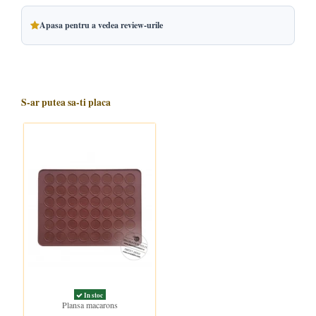
Apasa pentru a vedea review-urile
S-ar putea sa-ti placa
In stoc
Plansa macarons