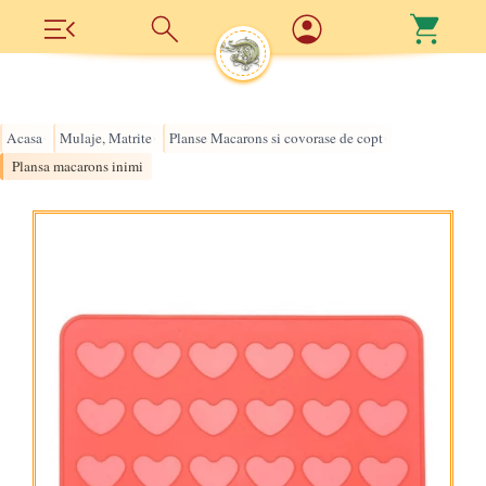
Acasa
Mulaje, Matrite
Planse Macarons si covorase de copt
›
›
›
Plansa macarons inimi