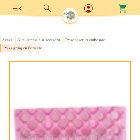
Acasa
Alte ustensile si accesorii
Prese si seturi embosare
›
›
›
Presa grilaj cu floricele