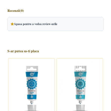
Recenzii
(0)
Apasa pentru a vedea review-urile
S-ar putea sa-ti placa