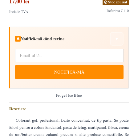
17,00 lei
Stoc epuizat
Referinta
C110
Include TVA
Notifică-mă când revine
▼
🔔
NOTIFICĂ-MĂ
Progel Ice Blue
Descriere
Colorant gel, profesional, foarte concentrat, de tip pasta. Se poate
folosi pentru a colora fondantul, pasta de icing, martipanul, frisca, crema
de unt/butter cream, zaharul precum si alte produse comestibile. Se