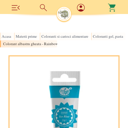
Acasa
Materii prime
Coloranti si carioci alimentare
Coloranti gel, pasta
›
›
›
›
Colorant albastru gheata - Rainbow Dust ice blue