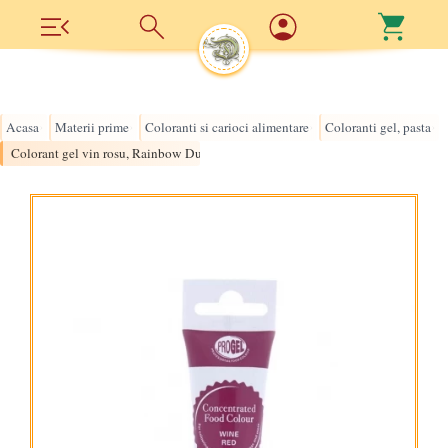
Acasa
Materii prime
Coloranti si carioci alimentare
Coloranti gel, pasta
›
›
›
›
Colorant gel vin rosu, Rainbow Dust Progel - wine red