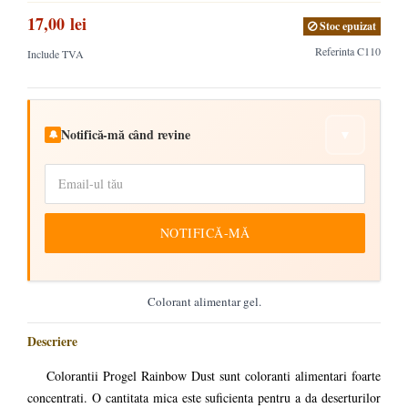
17,00 lei
Stoc epuizat
Referinta
C110
Include TVA
Notifică-mă când revine
▼
🔔
NOTIFICĂ-MĂ
Colorant alimentar gel.
Descriere
Colorantii Progel Rainbow Dust sunt coloranti alimentari foarte
concentrati. O cantitata mica este suficienta pentru a da deserturilor