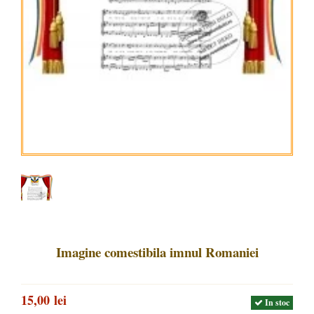
Imagine comestibila imnul Romaniei
15,00 lei
In stoc