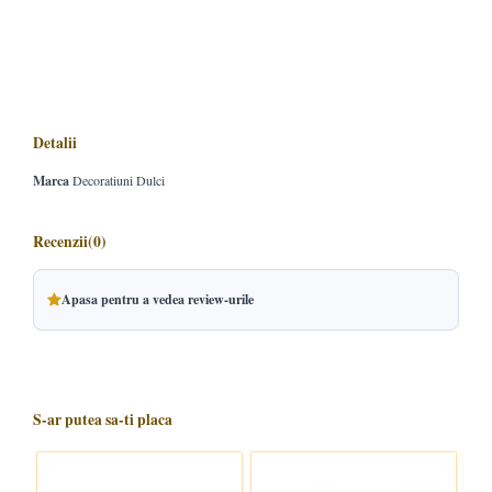
Detalii
Marca
Decoratiuni Dulci
Recenzii
(0)
Apasa pentru a vedea review-urile
S-ar putea sa-ti placa