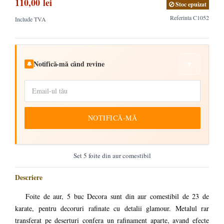
110,00 lei
Stoc epuizat
Referinta
C1052
Include TVA
Notifică-mă când revine
▼
🔔
NOTIFICĂ-MĂ
Set 5 foite din aur comestibil
Descriere
Foite de aur, 5 buc Decora sunt din aur comestibil de 23 de
karate, pentru decoruri rafinate cu detalii glamour. Metalul rar
transferat pe deserturi confera un rafinament aparte, avand efecte