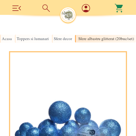
Acasa
Toppers si lumanari
Sfere decor
Sfere albastru glitterat (20buc/set)
›
›
›