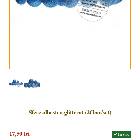
Sfere albastru glitterat (20buc/set)
17,50 lei
In stoc