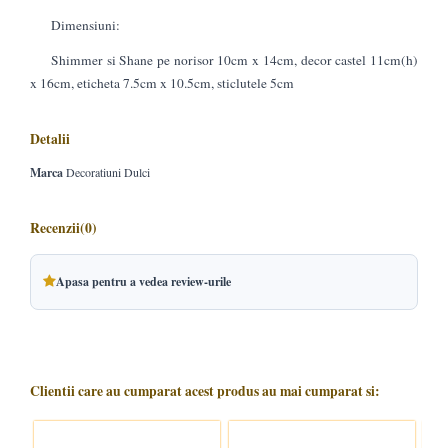
Dimensiuni:
Shimmer si Shane pe norisor 10cm x 14cm, decor castel 11cm(h)
x 16cm, eticheta 7.5cm x 10.5cm, sticlutele 5cm
Detalii
Marca
Decoratiuni Dulci
Recenzii
(0)
Apasa pentru a vedea review-urile
Clientii care au cumparat acest produs au mai cumparat si: