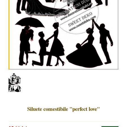
Siluete comestibile "perfect love"