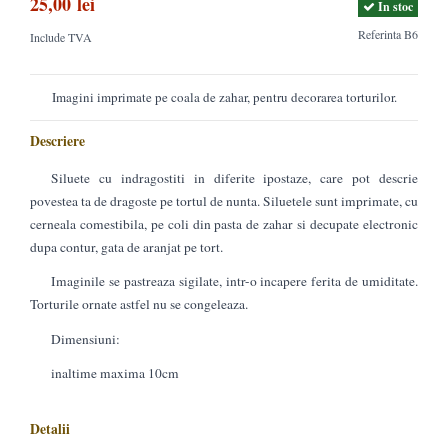
25,00 lei
In stoc
Referinta
B6
Include TVA
Imagini imprimate pe coala de zahar, pentru decorarea torturilor.
Descriere
Siluete cu indragostiti in diferite ipostaze, care pot descrie
povestea ta de dragoste pe tortul de nunta. Siluetele sunt imprimate, cu
cerneala comestibila, pe coli din pasta de zahar si decupate electronic
dupa contur, gata de aranjat pe tort.
Imaginile se pastreaza sigilate, intr-o incapere ferita de umiditate.
Torturile ornate astfel nu se congeleaza.
Dimensiuni:
inaltime maxima 10cm
Detalii