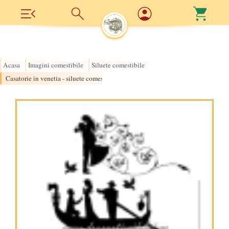
Acasa
Imagini comestibile
Siluete comestibile
›
›
›
Casatorie in venetia - siluete comestibile