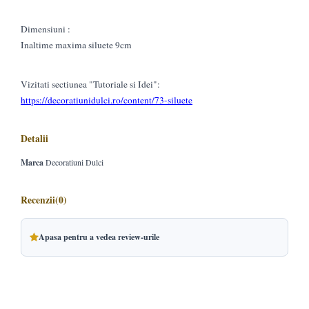
Dimensiuni :
Inaltime maxima siluete 9cm
Vizitati sectiunea "Tutoriale si Idei":
https://decoratiunidulci.ro/content/73-siluete
Detalii
Marca
Decoratiuni Dulci
Recenzii
(0)
Apasa pentru a vedea review-urile