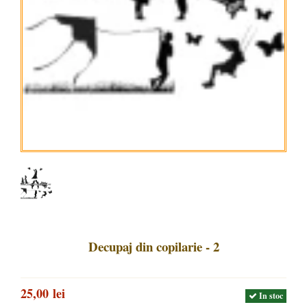
Decupaj din copilarie - 2
25,00 lei
In stoc