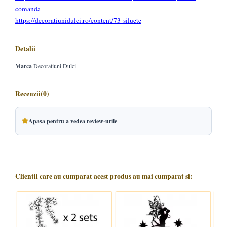
comanda
https://decoratiunidulci.ro/content/73-siluete
Detalii
Marca
Decoratiuni Dulci
Recenzii
(0)
Apasa pentru a vedea review-urile
Clientii care au cumparat acest produs au mai cumparat si: