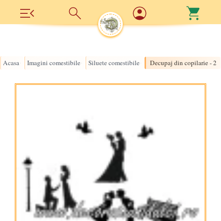
Acasa
Imagini comestibile
Siluete comestibile
Decupaj din copilarie - 2
›
›
›